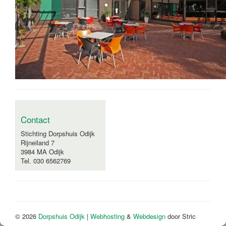
Contact
Stichting Dorpshuis Odijk
Rijneiland 7
3984 MA Odijk
Tel. 030 6562769
© 2026
Dorpshuis Odijk
|
Webhosting
&
Webdesign
door Stric