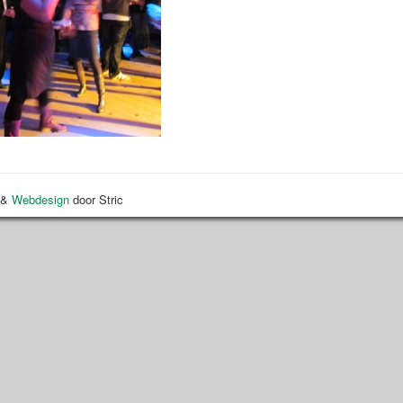
&
Webdesign
door Stric