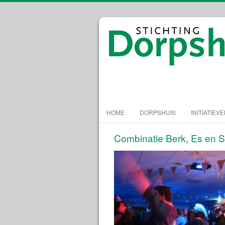
HOME
DORPSHUIS
INITIATIEV
Combinatie Berk, Es en 